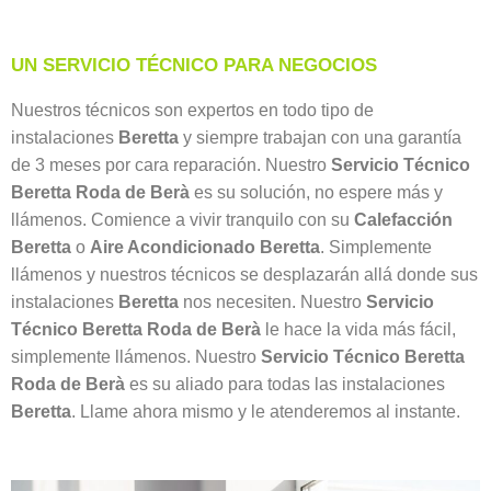
UN SERVICIO TÉCNICO PARA NEGOCIOS
Nuestros técnicos son expertos en todo tipo de
instalaciones
Beretta
y siempre trabajan con una garantía
de 3 meses por cara reparación. Nuestro
Servicio Técnico
Beretta Roda de Berà
es su solución, no espere más y
llámenos. Comience a vivir tranquilo con su
Calefacción
Beretta
o
Aire Acondicionado Beretta
. Simplemente
llámenos y nuestros técnicos se desplazarán allá donde sus
instalaciones
Beretta
nos necesiten. Nuestro
Servicio
Técnico Beretta Roda de Berà
le hace la vida más fácil,
simplemente llámenos. Nuestro
Servicio Técnico Beretta
Roda de Berà
es su aliado para todas las instalaciones
Beretta
. Llame ahora mismo y le atenderemos al instante.