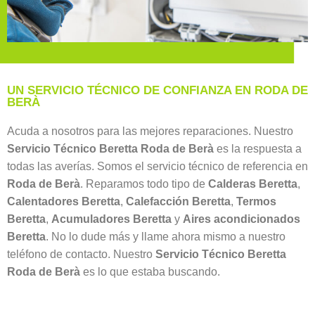
UN SERVICIO TÉCNICO DE CONFIANZA EN RODA DE
BERÀ
Acuda a nosotros para las mejores reparaciones. Nuestro
Servicio Técnico Beretta Roda de Berà
es la respuesta a
todas las averías. Somos el servicio técnico de referencia en
Roda de Berà
. Reparamos todo tipo de
Calderas Beretta
,
Calentadores Beretta
,
Calefacción Beretta
,
Termos
Beretta
,
Acumuladores Beretta
y
Aires acondicionados
Beretta
. No lo dude más y llame ahora mismo a nuestro
teléfono de contacto. Nuestro
Servicio Técnico Beretta
Roda de Berà
es lo que estaba buscando.